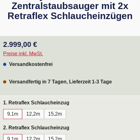
Zentralstaubsauger mit 2x
Retraflex Schlaucheinzügen
Regulärer Preis:
2.999,00 €
Preise inkl. MwSt.
Versandkostenfrei
Versandfertig in 7 Tagen, Lieferzeit 1-3 Tage
auswählen
1. Retraflex Schlaucheinzug
9,1m
12,2m
15,2m
auswählen
2. Retraflex Schlaucheinzug
9,1m
12,2m
15,2m