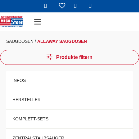
Warenkorb enthält 
Zum Hauptinhalt springen
SAUGDOSEN
ALLAWAY SAUGDOSEN
Produkte filtern
INFOS
HERSTELLER
KOMPLETT-SETS
ZENTRALSTAUBSAUGER