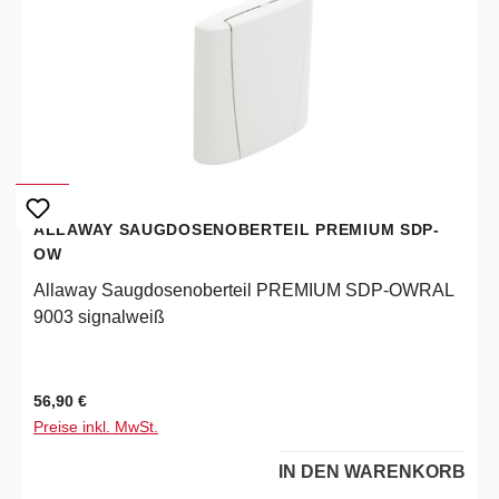
ALLAWAY SAUGDOSENOBERTEIL PREMIUM SDP-
OW
Allaway Saugdosenoberteil PREMIUM SDP-OWRAL
9003 signalweiß
Regulärer Preis:
56,90 €
Preise inkl. MwSt.
IN DEN WARENKORB