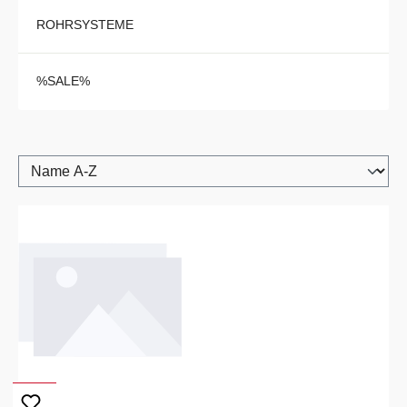
ROHRSYSTEME
%SALE%