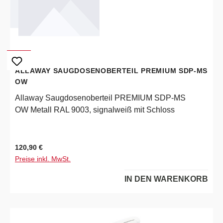
ALLAWAY SAUGDOSENOBERTEIL PREMIUM SDP-MS
OW
Allaway Saugdosenoberteil PREMIUM SDP-MS
OW Metall RAL 9003, signalweiß mit Schloss
Regulärer Preis:
120,90 €
Preise inkl. MwSt.
IN DEN WARENKORB