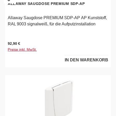
ALLAWAY SAUGDOSE PREMIUM SDP-AP
Allaway Saugdose PREMIUM SDP-AP AP Kunststoff,
RAL 9003 signalweiß, für die Aufputzinstallation
Regulärer Preis:
92,90 €
Preise inkl. MwSt.
IN DEN WARENKORB