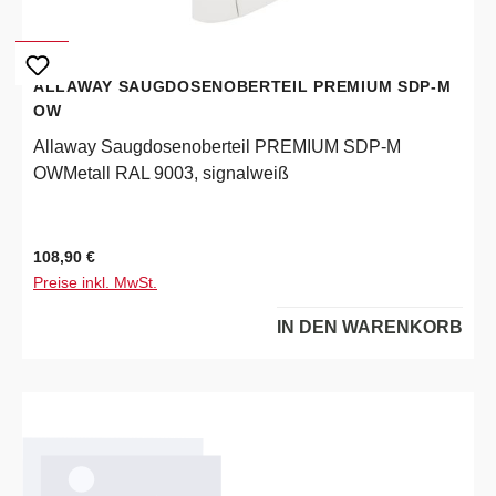
ALLAWAY SAUGDOSENOBERTEIL PREMIUM SDP-M
OW
Allaway Saugdosenoberteil PREMIUM SDP-M
OWMetall RAL 9003, signalweiß
Regulärer Preis:
108,90 €
Preise inkl. MwSt.
IN DEN WARENKORB