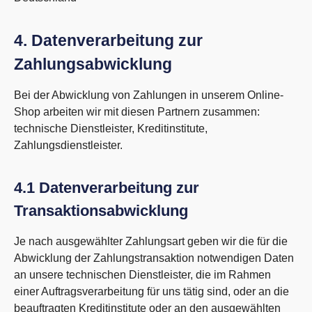
4. Datenverarbeitung zur
Zahlungsabwicklung
Bei der Abwicklung von Zahlungen in unserem Online-
Shop arbeiten wir mit diesen Partnern zusammen:
technische Dienstleister, Kreditinstitute,
Zahlungsdienstleister.
4.1 Datenverarbeitung zur
Transaktionsabwicklung
Je nach ausgewählter Zahlungsart geben wir die für die
Abwicklung der Zahlungstransaktion notwendigen Daten
an unsere technischen Dienstleister, die im Rahmen
einer Auftragsverarbeitung für uns tätig sind, oder an die
beauftragten Kreditinstitute oder an den ausgewählten