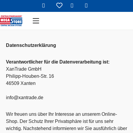
Du hast 0 Produkte auf dem Mer
Warenkorb enthält 
Zum Hauptinhalt springen
Datenschutzerklärung
Verantwortlicher für die Datenverarbeitung ist:
XanTrade GmbH
Philipp-Houben-Str. 16
46509 Xanten
info@xantrade.de
Wir freuen uns über Ihr Interesse an unserem Online-
Shop. Der Schutz Ihrer Privatsphäre ist für uns sehr
wichtig. Nachstehend informieren wir Sie ausführlich über