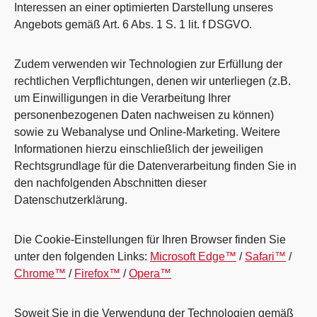
Interessen an einer optimierten Darstellung unseres
Angebots gemäß Art. 6 Abs. 1 S. 1 lit. f DSGVO.
Zudem verwenden wir Technologien zur Erfüllung der
rechtlichen Verpflichtungen, denen wir unterliegen (z.B.
um Einwilligungen in die Verarbeitung Ihrer
personenbezogenen Daten nachweisen zu können)
sowie zu Webanalyse und Online-Marketing. Weitere
Informationen hierzu einschließlich der jeweiligen
Rechtsgrundlage für die Datenverarbeitung finden Sie in
den nachfolgenden Abschnitten dieser
Datenschutzerklärung.
Die Cookie-Einstellungen für Ihren Browser finden Sie
unter den folgenden Links:
Microsoft Edge™
/
Safari™
/
Chrome™
/
Firefox™
/
Opera™
Soweit Sie in die Verwendung der Technologien gemäß