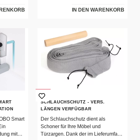
ARENKORB
IN DEN WARENKORB
MART
SCHLAUCHSCHUTZ - VERS.
ATION
LÄNGEN VERFÜGBAR
ROBO Smart
Der Schlauchschutz dient als
Ein
Schoner für Ihre Möbel und
dung mit
Türzargen. Dank der im Lieferumfang