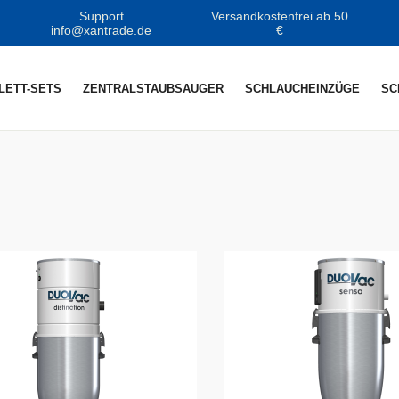
Support
Versandkostenfrei ab 50
info@xantrade.de
€
LETT-SETS
ZENTRALSTAUBSAUGER
SCHLAUCHEINZÜGE
SC