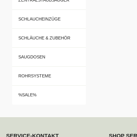
SCHLAUCHEINZÜGE
SCHLÄUCHE & ZUBEHÖR
SAUGDOSEN
ROHRSYSTEME
%SALE%
SERVICE-KONTAKT
SHOP SER