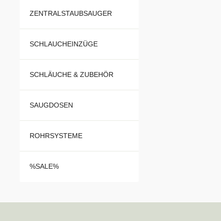
ZENTRALSTAUBSAUGER
SCHLAUCHEINZÜGE
SCHLÄUCHE & ZUBEHÖR
SAUGDOSEN
ROHRSYSTEME
%SALE%