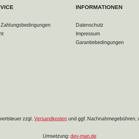
VICE
INFORMATIONEN
 Zahlungsbedingungen
Datenschutz
ht
Impressum
Garantiebedingungen
wertsteuer zzgl.
Versandkosten
und ggf. Nachnahmegebühren, w
Umsetzung:
dev-man.de