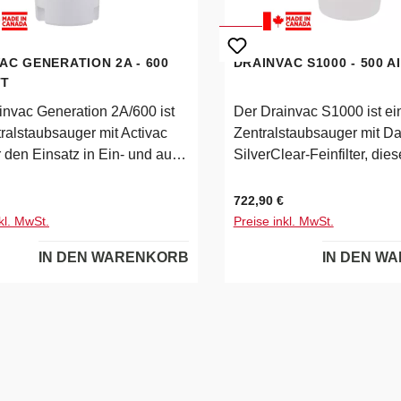
AC GENERATION 2A - 600
DRAINVAC S1000 - 500 
TT
invac Generation 2A/600 ist
Der Drainvac S1000 ist ei
tralstaubsauger mit Activac
Zentralstaubsauger mit Da
ür den Einsatz in Ein- und auch
SilverClear-Feinfilter, diese
ilienhäusern dank großem
in der Waschmaschine wa
 mit 41 Liter
somit entstehen für Sie ke
 Preis:
Regulärer Preis:
722,90 €
svermögen. Hergestellt aus
Folgekosten.Thermoschutz
kl. MwSt.
Preise inkl. MwSt.
tigen, unzerbrechlichen
ilverClear Feinfilter
IN DEN WARENKORB
IN DEN W
lien.Dieses hochwertige und
waschbar Filterbeutel optio
gsstarke
in HEPA Qualität Schalldä
staubsauggerät beinhaltet
Lieferumfang enthalten T
e Filter:Zyklonabscheider und
DatenModell: S1000Leis
learTM-Feinfilter waschbar,
max.Spannung220-240V /
 mit
HzStromaufnahme6,5AAir
utelFeinfiltermaterial aus
erdruck298 mbar / 29,8